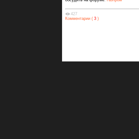
427
Комментарии (
3
)