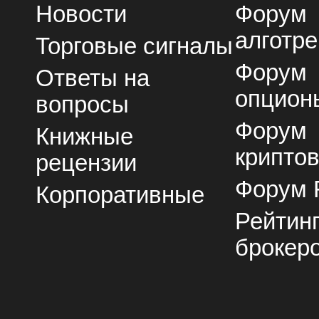
Новости
Форум
алготре
Торговые сигналы
Форум
Ответы на
опцион
вопросы
Форум
Книжные
крипто
рецензии
Форум 
Корпоративные
Рейтин
брокер