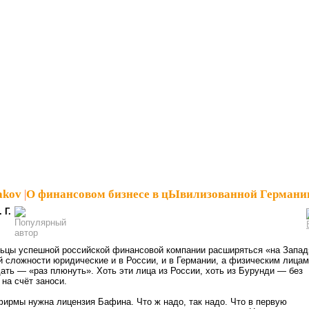
akov
|
О финансовом бизнесе в цЫвилизованной Германи
. Г.
льцы успешной российской финансовой компании расширяться «на Запад
 сложности юридические и в России, и в Германии, а физическим лицам
ть — «раз плюнуть». Хоть эти лица из России, хоть из Бурунди — без
 на счёт заноси.
ирмы нужна лицензия Бафина. Что ж надо, так надо. Что в первую