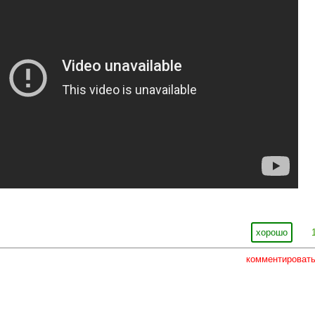
хорошо
комментироват