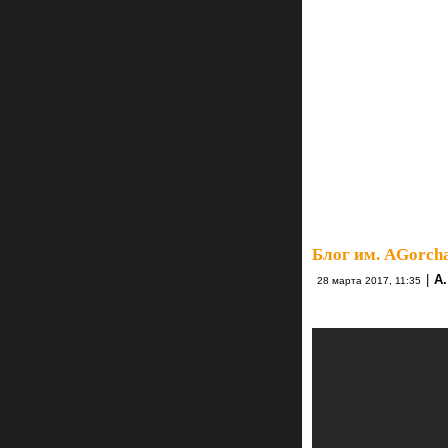
Блог им. AGorch
|
А.
28 марта 2017, 11:35