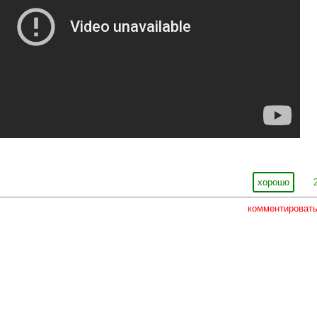
хорошо
комментироват