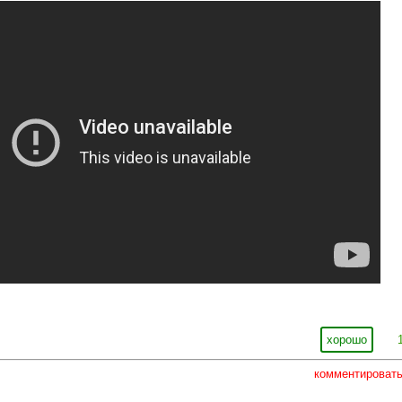
хорошо
комментироват