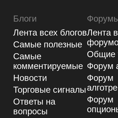
Блоги
Форум
Лента всех блогов
Лента 
форум
Самые полезные
Общие
Самые
комментируемые
Форум 
Новости
Форум
алготре
Торговые сигналы
Форум
Ответы на
опцион
вопросы