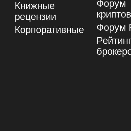
Форум
Книжные
крипто
рецензии
Форум 
Корпоративные
Рейтин
брокер