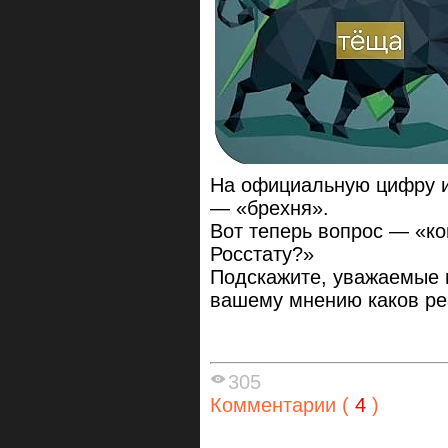
На официальную цифру 
— «брехня».
Вот теперь вопрос — «ко
Росстату?»
Подскажите, уважаемые 
вашему мнению каков ре
305
Комментарии (
4
)