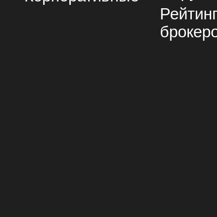
Рейтин
брокер