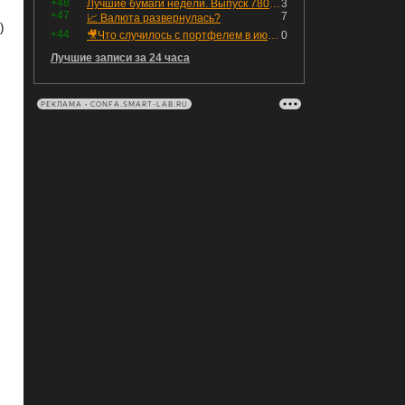
+48
Лучшие бумаги недели. Выпуск 780 – обновления для пятницы
3
+47
7
📈 Валюта развернулась?
)
+44
🎥Что случилось с портфелем в июле - честный разбор / Инвестировать Просто
0
Лучшие записи за 24 часа
РЕКЛАМА • CONFA.SMART-LAB.RU