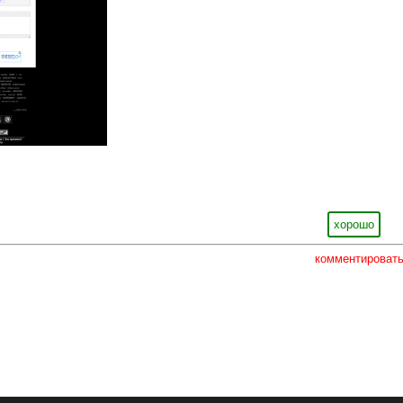
хорошо
комментироват