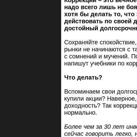
надо всего лишь не боя
хотя бы делать то, чт
действовать по своей 
достойный долгосрочн
Сохраняйте спокойствие,
рынки не начинаются с т
с сомнений и мучений. 
напишут учебники по кор
Что делать?
Вспоминаем свои долгос
купили акции? Наверное,
доходность? Так коррекци
нормально.
Более чем за 30 лет ин
сейчас говорить легко, 