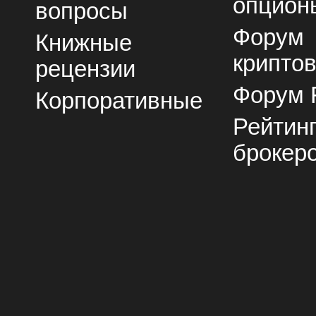
опцион
вопросы
Форум
Книжные
крипто
рецензии
Форум 
Корпоративные
Рейтин
брокер