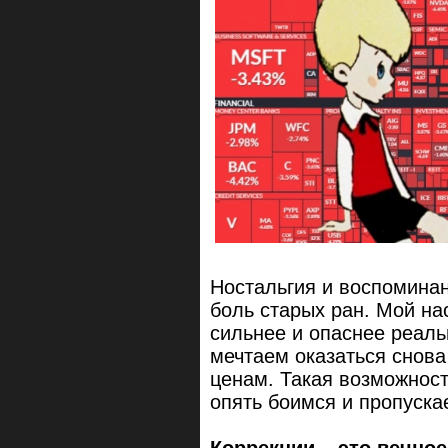
Ностальгия и воспоминан
боль старых ран. Мой нас
сильнее и опаснее реаль
мечтаем оказаться снова
ценам. Такая возможность
опять боимся и пропуска
Коррекции – это вечное 