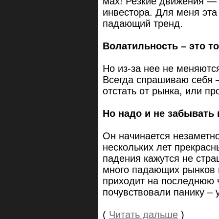
мах! Резкие движения — 
инвестора. Для меня эта
падающий тренд.
Волатильность – это то
Но из-за нее не меняютс
Всегда спрашиваю себя –
отстать от рынка, или пр
Но надо и не забывать
Он начинается незаметно
нескольких лет прекрасн
падения кажутся не стр
много падающих рынков и
приходит на последнюю ч
почувствовали панику – 
(
Читать дальше
)