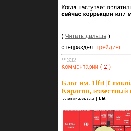
Когда наступает волатил
сейчас коррекция или 
(
Читать дальше
)
спецраздел:
трейдинг
332
Комментарии (
2
)
Блог им. 1ifit
|
Спокой
Карлсон, известный
|
1ifit
09 апреля 2025, 10:18