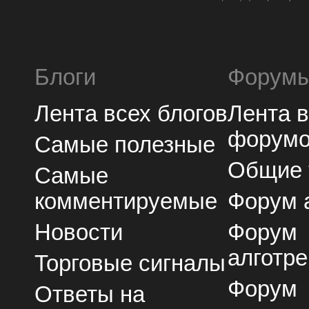
Блоги
Форум
Лента всех блогов
Лента 
форум
Самые полезные
Общие
Самые
комментируемые
Форум 
Новости
Форум
алготре
Торговые сигналы
Форум
Ответы на