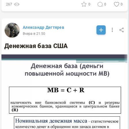
267
0
0
0
Александр Дегтярев
Вчера в 21:50
Денежная база США