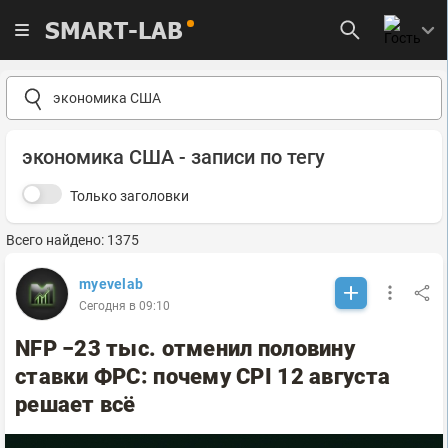
SMART-LAB
экономика США - записи по тегу
Только заголовки
Всего найдено: 1375
myevelab
Сегодня в 09:10
NFP −23 тыс. отменил половину
ставки ФРС: почему CPI 12 августа
решает всё