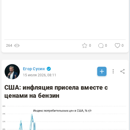
264
0
0
0
Егор Сусин
15 июля 2026, 08:11
США: инфляция присела вместе с
ценами на бензин