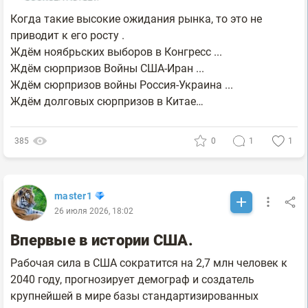
Когда такие высокие ожидания рынка, то это не
приводит к его росту .
Ждём ноябрьских выборов в Конгресс ...
Ждём сюрпризов Войны США-Иран ...
Ждём сюрпризов войны Россия-Украина ...
Ждём долговых сюрпризов в Китае…
385
0
1
1
master1
26 июля 2026, 18:02
Впервые в истории США.
Рабочая сила в США сократится на 2,7 млн человек к
2040 году, прогнозирует демограф и создатель
крупнейшей в мире базы стандартизированных