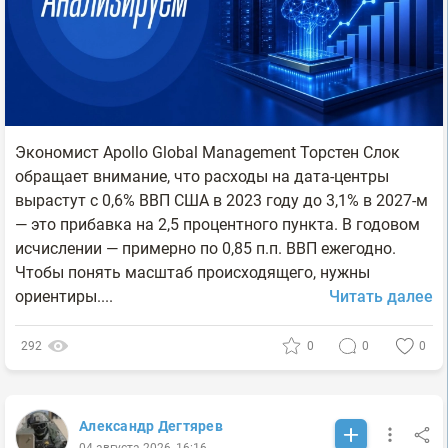
Экономист Apollo Global Management Торстен Слок
обращает внимание, что расходы на дата-центры
вырастут с 0,6% ВВП США в 2023 году до 3,1% в 2027-м
— это прибавка на 2,5 процентного пункта. В годовом
исчислении — примерно по 0,85 п.п. ВВП ежегодно.
Чтобы понять масштаб происходящего, нужны
ориентиры....
Читать далее
292
0
0
0
Александр Дегтярев