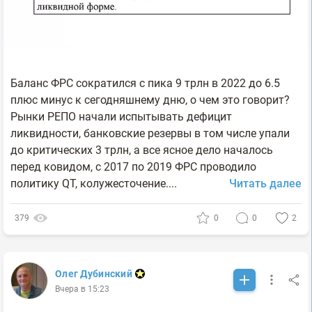
Баланс ФРС сократился с пика 9 трлн в 2022 до 6.5
плюс минус к сегодняшнему дню, о чем это говорит?
Рынки РЕПО начали испытывать дефицит
ликвидности, банковские резервы в том числе упали
до критических 3 трлн, а все ясное дело началось
перед ковидом, с 2017 по 2019 ФРС проводило
политику QT, колужесточение....
Читать далее
379
0
0
2
Олег Дубинский
Вчера в 15:23