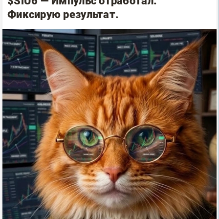
$SiU6 — Импульс отработал.
Фиксирую результат.