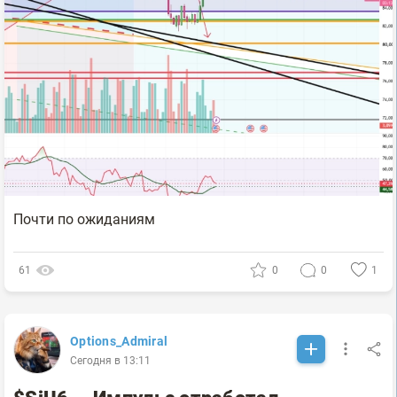
Почти по ожиданиям
61
0
0
1
Options_Admiral
Сегодня в 13:11