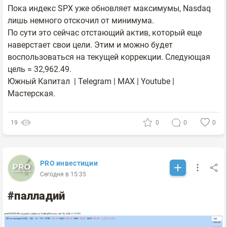
Пока индекс SPX уже обновляет максимумы, Nasdaq
лишь немного отскочил от минимума.
По сути это сейчас отстающий актив, который еще
наверстает свои цели. Этим и можно будет
воспользоваться на текущей коррекции. Следующая
цель = 32,962.49.
Южный Капитал | Telegram | MAX | Youtube |
Мастерская.
19
0
0
0
PRO инвестиции
Сегодня в 15:35
#палладий