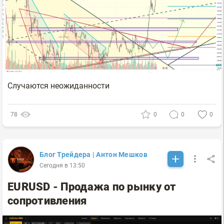
Случаются неожиданности
78
0
0
0
Блог Трейдера | Антон Мешков
Сегодня в 13:50
EURUSD - Продажа по рынку от
сопротивления