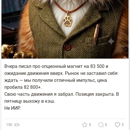
Вчера писал про опционный магнит на 83 500 и
ожидание движения вверх. Рынок не заставил себя
ждать — мы получили отличный импульс, цена
пробила 82 800+.
Свою часть движения я забрал. Позиция закрыта. В
пятницу выхожу в кэш.
Не ИИР.
150
0
0
3