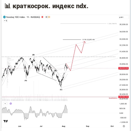
📊 краткосрок. индекс ndx.