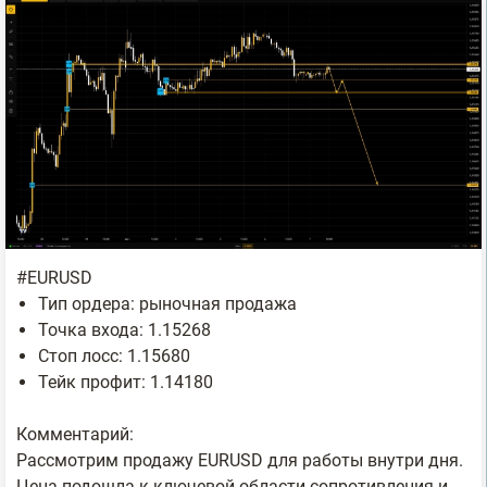
#EURUSD
Тип ордера: рыночная продажа
Точка входа: 1.15268
Стоп лосс: 1.15680
Тейк профит: 1.14180
Комментарий:
Рассмотрим продажу EURUSD для работы внутри дня.
Цена подошла к ключевой области сопротивления и