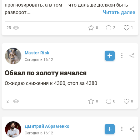
прогнозировать, а в том — что дальше должен быть
разворот....
Читать далее
25
0
2
1
Master Risk
Сегодня в 16:12
Обвал по золоту начался
Ожидаю снижения к 4300, стоп за 4380
21
0
0
0
Дмитрий Абраменко
Сегодня в 16:12