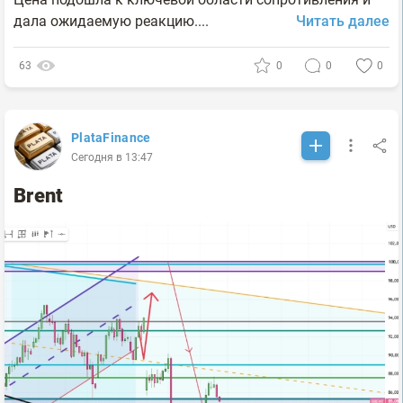
дала ожидаемую реакцию....
Читать далее
63
0
0
0
PlataFinance
Сегодня в 13:47
Brent