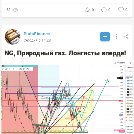
53
0
0
0
PlataFinance
Сегодня в 14:28
NG, Природный газ. Лонгисты вперде!