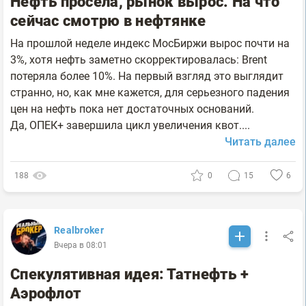
Нефть просела, рынок вырос. На что
сейчас смотрю в нефтянке
На прошлой неделе индекс МосБиржи вырос почти на
3%, хотя нефть заметно скорректировалась: Brent
потеряла более 10%. На первый взгляд это выглядит
странно, но, как мне кажется, для серьезного падения
цен на нефть пока нет достаточных оснований.
Да, ОПЕК+ завершила цикл увеличения квот....
Читать далее
188
0
15
6
Realbroker
Вчера в 08:01
Спекулятивная идея: Татнефть +
Аэрофлот