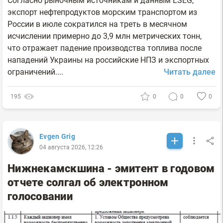
Согласно рыночным источникам и данным LSEG,
экспорт нефтепродуктов морским транспортом из
России в июле сократился на треть в месячном
исчислении примерно до 3,9 млн метрических тонн,
что отражает падение производства топлива после
нападений Украины на российские НПЗ и экспортных
ограничений....
Читать далее
195
0
0
0
Evgen Grig
04 августа 2026, 12:26
Нижнекамскшина - эмитент в годовом
отчете солгал об электронном
голосовании