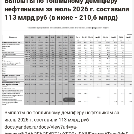
Выплаты по топливному демпферу
нефтяникам за июль 2026 г. составили
113 млрд руб (в июне - 210,6 млрд)
Выплаты по топливному демпферу нефтяникам за
июль 2026 г. составили 113 млрд руб
docs.yandex.ru/docs/view?url=ya-