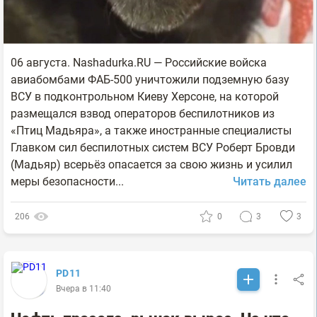
06 августа. Nashadurka.RU — Российские войска
авиабомбами ФАБ-500 уничтожили подземную базу
ВСУ в подконтрольном Киеву Херсоне, на которой
размещался взвод операторов беспилотников из
«Птиц Мадьяра», а также иностранные специалисты
Главком сил беспилотных систем ВСУ Роберт Бровди
(Мадьяр) всерьёз опасается за свою жизнь и усилил
меры безопасности...
Читать далее
206
0
3
3
PD11
Вчера в 11:40