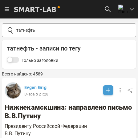
SMART-LAB
татнефть - записи по тегу
Только заголовки
Всего найдено: 4589
Evgen Grig
Вчера в 21:28
Нижнекамскшина: направлено письмо
В.В.Путину
Президенту Российской Федерации
В.В. Путину