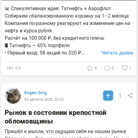
📊 Спекулятивная идея: Татнефть + Аэрофлот
Собираем сбалансированную корзину на 1–2 месяца.
Компании по-разному реагируют на изменение цен на
нефть и курса рубля.
Расчёт на 100 000 ₽, без кредитного плеча.
🛢 Татнефть — 60% портфеля
• Первый вход: 58 акций по 520 ₽...
Читать далее
182
0
0
1
Evgen Grig
05 августа 2026, 20:55
Рынок в состоянии крепостной
обломовщины
Пришёл к мысли, что ощущаю себя на нашем рынке