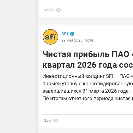
16.9К
SFI
29 мая 2026, 16:34
Чистая прибыль ПАО 
квартал 2026 года сос
Инвестиционный холдинг SFI — ПАО 
промежуточную консолидированную 
завершившихся 31 марта 2026 года.
По итогам отчетного периода чистая п
26К