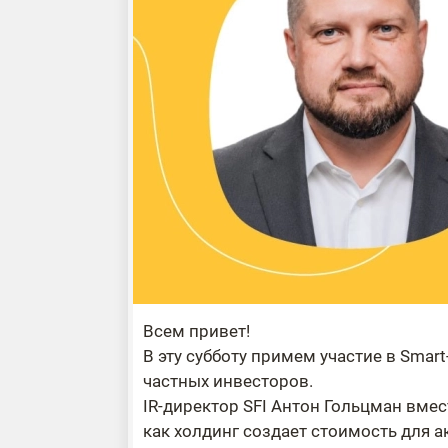
Всем привет!
В эту субботу примем участие в Smar
частных инвесторов.
IR-директор SFI Антон Гольцман вме
как холдинг создает стоимость для ак