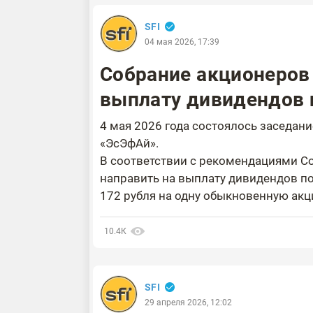
SFI
04 мая 2026, 17:39
Собрание акционеров
выплату дивидендов п
4 мая 2026 года состоялось заседан
«ЭсЭфАй».
В соответствии с рекомендациями С
направить на выплату дивидендов по 
172 рубля на одну обыкновенную акци
10.4К
SFI
29 апреля 2026, 12:02