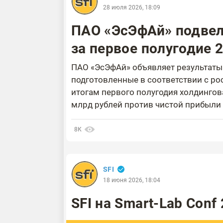
28 июля 2026, 18:09
ПАО «ЭсЭфАй» подвел
за первое полугодие 
ПАО «ЭсЭфАй» объявляет результаты 
подготовленные в соответствии с ро
итогам первого полугодия холдингов
млрд рублей против чистой прибыли 7
8К
SFI
18 июня 2026, 18:04
SFI на Smart-Lab Conf