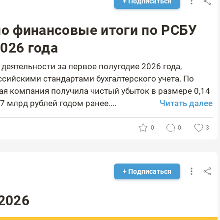
+ Подписаться
о финансовые итоги по РСБУ
2026 года
деятельности за первое полугодие 2026 года,
ссийскими стандартами бухгалтерского учета. По
ая компания получила чистый убыток в размере 0,14
 млрд рублей годом ранее....
Читать далее
0
0
3
+ Подписаться
 2026