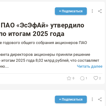
+ Подписаться
 ПАО «ЭсЭфАй» утвердило
о итогам 2025 года
ие годового общего собрания акционеров ПАО
овета директоров акционеры приняли решение
итогам 2025 года 8,02 млрд рублей, что составляет
ю....
Читать далее
0
1
2
+ Подписаться