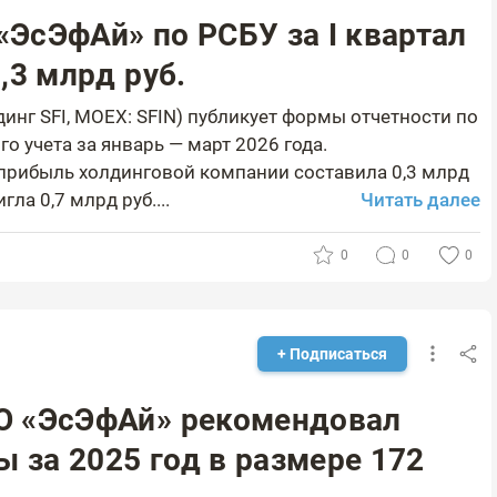
ЭсЭфАй» по РСБУ за I квартал
,3 млрд руб.
нг SFI, MOEX: SFIN) публикует формы отчетности по
о учета за январь — март 2026 года.
 прибыль холдинговой компании составила 0,3 млрд
ла 0,7 млрд руб....
Читать далее
0
0
0
+ Подписаться
О «ЭсЭфАй» рекомендовал
 за 2025 год в размере 172