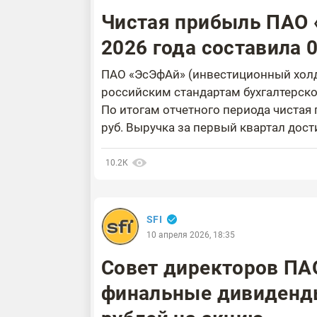
Чистая прибыль ПАО «
2026 года составила 0
ПАО «ЭсЭфАй» (инвестиционный холди
российским стандартам бухгалтерског
По итогам отчетного периода чистая
руб. Выручка за первый квартал достиг
10.2К
SFI
10 апреля 2026, 18:35
Совет директоров ПА
финальные дивиденды