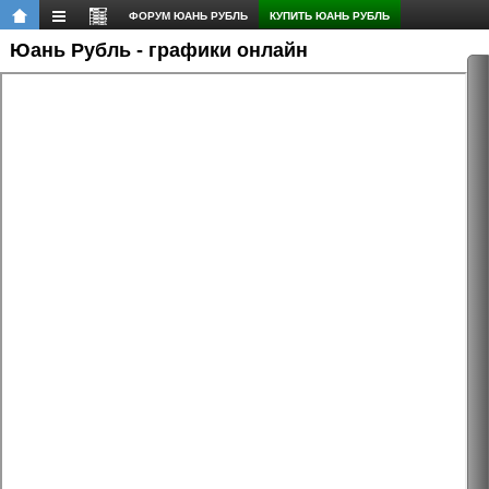
ФОРУМ ЮАНЬ РУБЛЬ
КУПИТЬ ЮАНЬ РУБЛЬ
Юань Рубль - графики онлайн