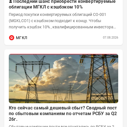
⏳ Последний шанс приобрести конвертируемые
облигации МГКЛ с кэшбэком 10%
Период покупки конвертируемых облигаций СО-001
(MGKLCO1) с кэшбэком подходит к концу. Чтобы
получить кэшбэк 10% , квалифицированным инвесторам
необходимо приобрести облигации на сумму от...
МГКЛ
07.08.2026
Кто сейчас самый дешевый сбыт? Сводный пост
по сбытовым компаниям по отчетам РСБУ за Q2
26г.
Сбытовые компании почти все отчитались по РСБУ за 2