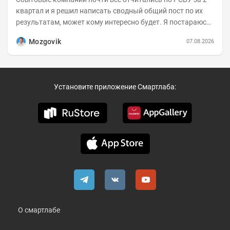
квартал и я решил написать сводный общий пост по их
результатам, может кому интересно будет. Я постараюсь
коротко и в основном в виде...
Mozgovik
07.08.2026
Установите приложение Смартлаба:
О смартлабе