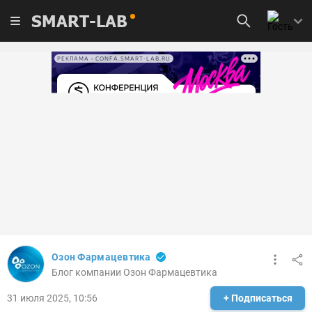
SMART-LAB
РЕКЛАМА • CONFA.SMART-LAB.RU
Озон Фармацевтика
Блог компании Озон Фармацевтика
31 июля 2025, 10:56
+ Подписаться