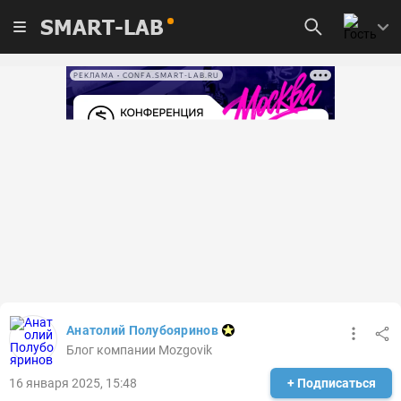
SMART-LAB
РЕКЛАМА • CONFA.SMART-LAB.RU
Анатолий Полубояринов
Блог компании Mozgovik
16 января 2025, 15:48
+ Подписаться