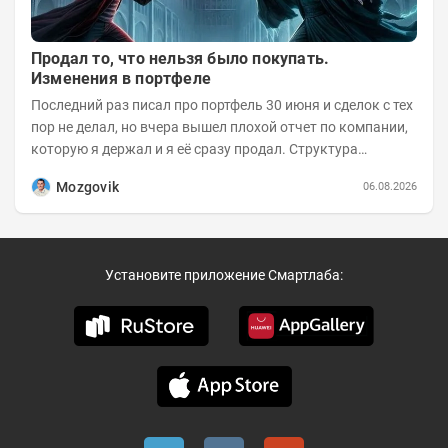
Продал то, что нельзя было покупать.
Изменения в портфеле
Последний раз писал про портфель 30 июня и сделок с тех
пор не делал, но вчера вышел плохой отчет по компании,
которую я держал и я её сразу продал. Структура
портфеля на 30.06.2026г.:
Mozgovik
06.08.2026
Установите приложение Смартлаба: