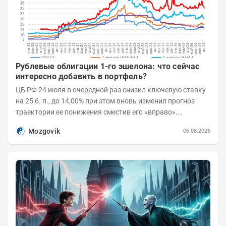
Рублевые облигации 1-го эшелона: что сейчас
интересно добавить в портфель?
ЦБ РФ 24 июля в очередной раз снизил ключевую ставку
на 25 б. п., до 14,00% при этом вновь изменил прогноз
траектории ее понижения сместив его «вправо».
Возросшие проинфляционные риски усилились,...
Mozgovik
06.08.2026