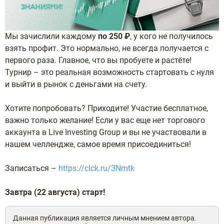
Мы зачислили каждому
по 250 ₽
, у кого не получилось
взять профит. Это нормально, не всегда получается с
первого раза. Главное, что вы пробуете и растёте!
Турнир – это реальная возможность стартовать с нуля
и выйти в рынок с деньгами на счету.
Хотите попробовать? Приходите! Участие бесплатное,
важно только желание!
Если у вас еще нет торгового
аккаунта в Live Investing Group и вы не участвовали в
нашем челлендже, самое время присоединиться!
Записаться –
https://clck.ru/3Nmtk
Завтра (22 августа) старт!
Данная публикация является личным мнением автора.