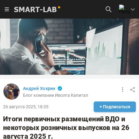
SMART-LAB
Андрей Хохрин
Блог компании Иволга Капитал
26 августа 2025, 18:35
+ Подписаться
Итоги первичных размещений ВДО и
некоторых розничных выпусков на 26
августа 2025 г.