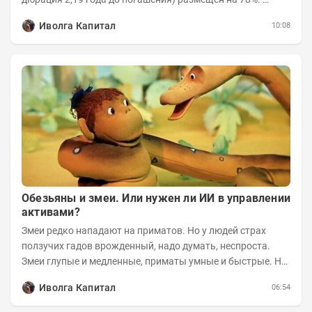
Интервью с эмитентом YOUTUBE...
Иволга Капитал
10:08
Обезьяны и змеи. Или нужен ли ИИ в управлении
активами?
Змеи редко нападают на приматов. Но у людей страх
ползучих гадов врожденный, надо думать, неспроста.
Змеи глупые и медленные, приматы умные и быстрые. Но
змеям хватает их скромных...
Иволга Капитал
06:54