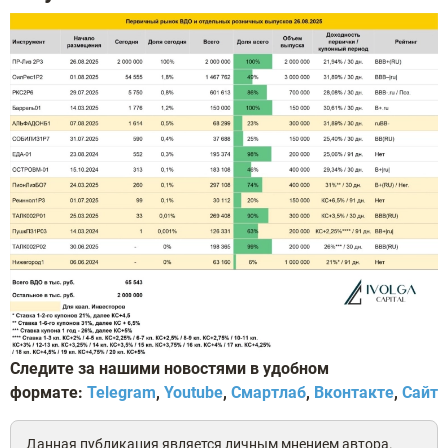
Следите за нашими новостями в удобном
формате:
Telegram
,
Youtube
,
Смартлаб
,
Вконтакте
,
Сайт
Данная публикация является личным мнением автора.