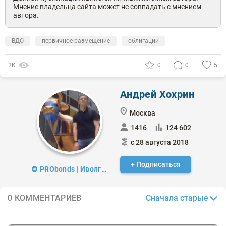
Мнение владельца сайта может не совпадать с мнением
автора.
ВДО
первичное размещение
облигации
2К
0
0
5
Андрей Хохрин
Москва
1416
124 602
с 28 августа 2018
+ Подписаться
PRObonds | Иволга Капитал
Сначала старые
0 КОММЕНТАРИЕВ