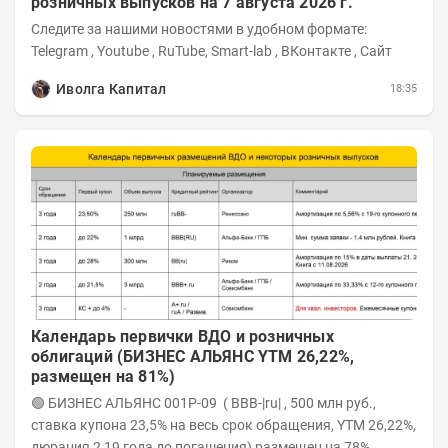
розничных выпусков на 7 августа 2026 г.
Следите за нашими новостями в удобном формате:
Telegram , Youtube , RuTube, Smart-lab , ВКонтакте , Сайт
Иволга Капитал
18:35
Календарь первички ВДО и розничных
облигаций (БИЗНЕС АЛЬЯНС YTM 26,22%,
размещен на 81%)
🟢 БИЗНЕС АЛЬЯНС 001P-09 ( BBB-|ru| , 500 млн руб.,
ставка купона 23,5% на весь срок обращения, YTM 26,22%,
дюрация 2,19 года до погашения) размещен на 78%.