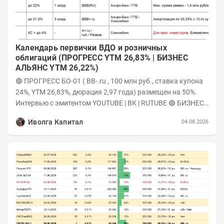
Календарь первички ВДО и розничных
облигаций (ПРОГРЕСС YTM 26,83% | БИЗНЕС
АЛЬЯНС YTM 26,22%)
🟢 ПРОГРЕСС БО-01 ( ВB-.ru , 100 млн руб., ставка купона
24%, YTM 26,83%, дюрация 2,97 года) размещен на 50%.
Интервью с эмитентом YOUTUBE | ВК | RUTUBE 🟢 БИЗНЕС
АЛЬЯНС 001P-09...
Иволга Капитал
04.08.2026