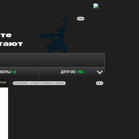
ОКЕРЫ
+2
ДРУГИЕ
+55
нии
РЕКЛАМА • CONFA.SMART-LAB.RU