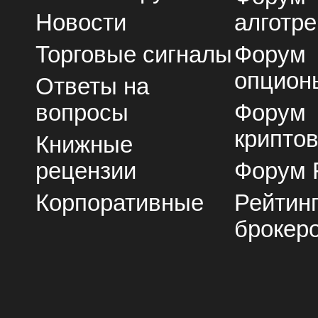
Новости
алготре
Торговые сигналы
Форум
опцион
Ответы на
вопросы
Форум
крипто
Книжные
рецензии
Форум 
Корпоративные
Рейтин
брокер