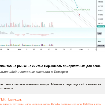
риантов на рынке не считаю Нор.Никель приоритетным для себя.
льше идей и готовых сигналов в Телеграм
 является личным мнением автора. Мнение владельца сайта может не
м автора.
ГМК Норникель
ий анализ
,
паттерны
,
Вилы Эндрюса
,
волны Вульфа
,
торговые сигналы
,
ГМК Норникель
,