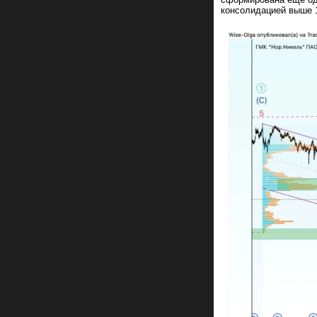
консолидацией выше 1