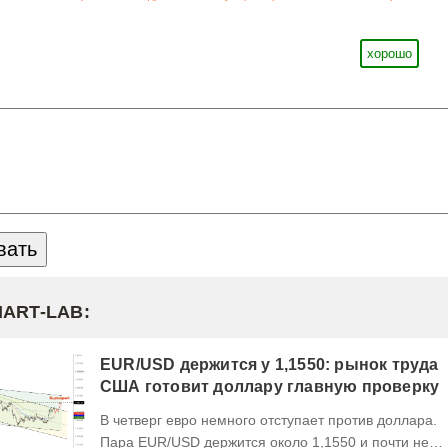
хорошо
MART-LAB:
EUR/USD держится у 1,1550: рынок труда
США готовит доллару главную проверку
В четверг евро немного отступает против доллара.
Пара EUR/USD держится около 1,1550 и почти не