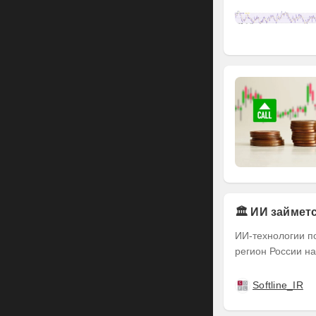
🏛️ ИИ займе
ИИ-технологии п
регион России на
Softline_IR