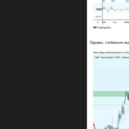
Однако, глобально вы