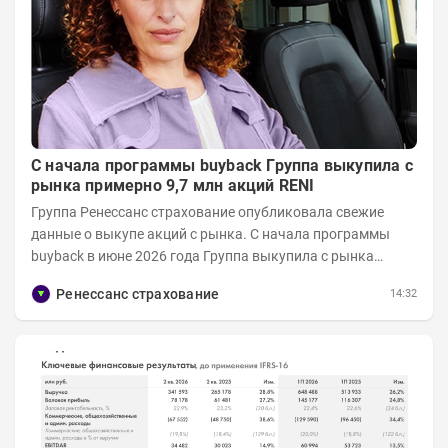
С начала программы buyback Группа выкупила с
рынка примерно 9,7 млн акций RENI
Группа Ренессанс страхование опубликовала свежие
данные о выкупе акций с рынка. C начала программы
buyback в июне 2026 года Группа выкупила с рынка
примерно 9,7 млн акций RENI. Общий уставной...
Ренессанс страхование
14:32