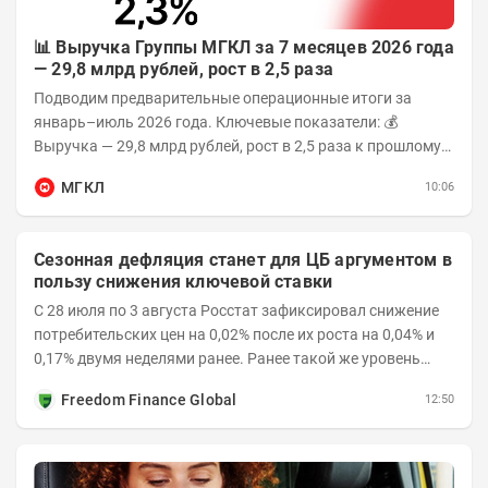
📊 Выручка Группы МГКЛ за 7 месяцев 2026 года
— 29,8 млрд рублей, рост в 2,5 раза
Подводим предварительные операционные итоги за
январь–июль 2026 года. Ключевые показатели: 💰
Выручка — 29,8 млрд рублей, рост в 2,5 раза к прошлому
году 👥 143,4 тыс. человек —...
МГКЛ
10:06
Сезонная дефляция станет для ЦБ аргументом в
пользу снижения ключевой ставки
С 28 июля по 3 августа Росстат зафиксировал снижение
потребительских цен на 0,02% после их роста на 0,04% и
0,17% двумя неделями ранее. Ранее такой же уровень
дефляции отмечался с 13 по 18 мая. При...
Freedom Finance Global
12:50