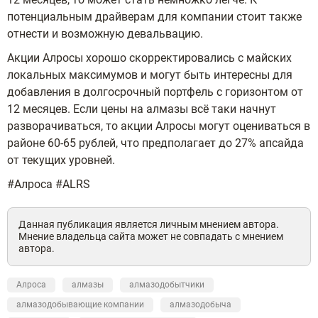
потенциальным драйверам для компании стоит также
отнести и возможную девальвацию.
Акции Алросы хорошо скорректировались с майских
локальных максимумов и могут быть интересны для
добавления в долгосрочный портфель с горизонтом от
12 месяцев. Если цены на алмазы всё таки начнут
разворачиваться, то акции Алросы могут оцениваться в
районе 60-65 рублей, что предполагает до 27% апсайда
от текущих уровней.
#Алроса #ALRS
Данная публикация является личным мнением автора.
Мнение владельца сайта может не совпадать с мнением
автора.
Алроса
алмазы
алмазодобытчики
алмазодобывающие компании
алмазодобыча