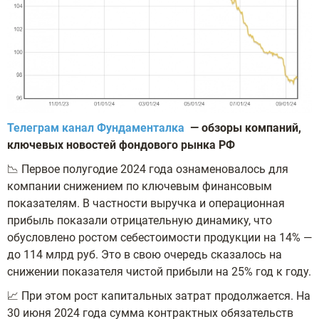
Телеграм канал Фундаменталка
— обзоры компаний,
ключевых новостей фондового рынка РФ
📉 Первое полугодие 2024 года ознаменовалось для
компании снижением по ключевым финансовым
показателям. В частности выручка и операционная
прибыль показали отрицательную динамику, что
обусловлено ростом себестоимости продукции на 14% —
до 114 млрд руб. Это в свою очередь сказалось на
снижении показателя чистой прибыли на 25% год к году.
📈 При этом рост капитальных затрат продолжается. На
30 июня 2024 года сумма контрактных обязательств