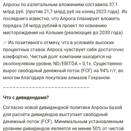
Алросы по капитальным вложениям составила 37,1
млрд руб. (против 21,7 млрд руб на конец 2023 года). Из
последнего известно, что Алроса планирует вложить
порядка 24 млрд рублей в проект по освоению
месторождения на Колыме (реализация до 2030 года).
✅ Из позитивного отмечу, что в условиях высоких
процентных ставок Алроса чувствует себя достаточно
комфортно. Чистый долг компании находится на
околонулевом уровне, ND/EBITDA = 0,1x. Существенно
вырос свободный денежный поток (FCF) на 94% г/г, во
многом благодаря покупкам алмазов Гохраном.
–––––––––––––––––––––––––––
Что с дивидендами?
Согласно новой дивидендной политике Алросы базой
для расчета дивидендов выступает свободный
денежный поток (FCF). Минимальным установленным
уровнем дивидендов является не менее 50% от чистой