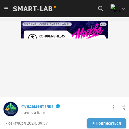
SMART-LAB
РЕКЛАМА • CONFA.SMART-LAB.RU
Фундаменталка
личный блог
17 сентября 2024, 09:57
+ Подписаться