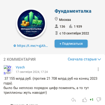
Фундаменталка
Москва
136
1 939
с 10 сентября 2022
+ Подписаться
https://t.me/+qjAh5Jy2tWE0YTJi
Сначала старые
2 КОММЕНТАРИЯ
Vyach
17 сентября 2024, 17:24
37 155 млрд руб. (против 21 708 млрд руб на конец 2023
года).
было бы неплохо порядок цифр поменять, а то тут
триллионы жуть наводят)
+1