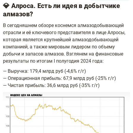
💎 Алроса. Есть ли идея в добытчике
алмазов?
В сегодняшнем обзоре коснемся алмазодобывающей
отрасли и её ключевого представителя в лице Алросы,
которая является крупнейшей алмазодобывающей
компанией, а также мировым лидером по объему
добычи и запасов алмазов. Взглянем на финансовые
результаты по итогам I полугодия 2024 года:
— Выручка: 179,4 млрд руб (-4,6% г/г)
— Операционная прибыль: 67,9 млрд руб (-25% г/г)
— Чистая прибыль: 36,6 млрд руб (-35% г/г)