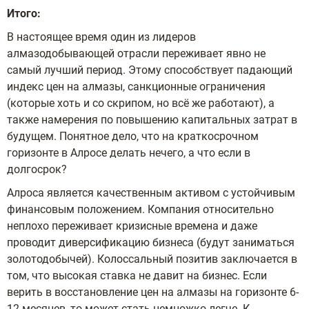
Итого:
В настоящее время один из лидеров
алмазодобывающей отрасли переживает явно не
самый лучший период. Этому способствует падающий
индекс цен на алмазы, санкционные ограничения
(которые хоть и со скрипом, но всё же работают), а
также намерения по повышению капитальных затрат в
будущем. Понятное дело, что на краткосрочном
горизонте в Алросе делать нечего, а что если в
долгосрок?
Алроса является качественным активом с устойчивым
финансовым положением. Компания относительно
неплохо переживает кризисные времена и даже
проводит диверсификацию бизнеса (будут заниматься
золотодобычей). Колоссальный позитив заключается в
том, что высокая ставка не давит на бизнес. Если
верить в восстановление цен на алмазы на горизонте 6-
12 месяцев, то может стать немножко легче. К