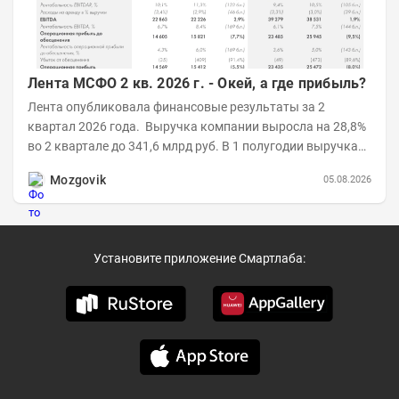
Лента МСФО 2 кв. 2026 г. - Окей, а где прибыль?
Лента опубликовала финансовые результаты за 2
квартал 2026 года. Выручка компании выросла на 28,8%
во 2 квартале до 341,6 млрд руб. В 1 полугодии выручка
составила 648,5 млрд руб. (+26,2%)....
Mozgovik
05.08.2026
Установите приложение Смартлаба: